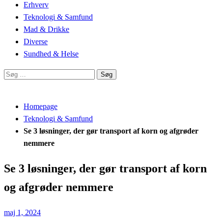
Erhverv
Teknologi & Samfund
Mad & Drikke
Diverse
Sundhed & Helse
Søg
efter:
Homepage
Teknologi & Samfund
Se 3 løsninger, der gør transport af korn og afgrøder
nemmere
Se 3 løsninger, der gør transport af korn
og afgrøder nemmere
Posted
maj 1, 2024