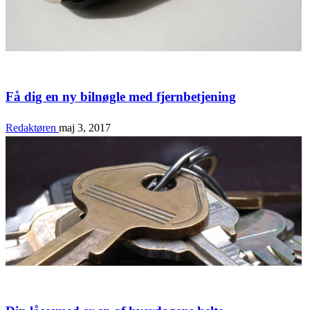
Teknologi & Samfund
Få dig en ny bilnøgle med fjernbetjening
Redaktøren
maj 3, 2017
Bolig & Fritid