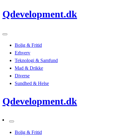
Skip
Qdevelopment.dk
to
content
Bolig & Fritid
Erhverv
Teknologi & Samfund
Mad & Drikke
Diverse
Sundhed & Helse
Qdevelopment.dk
Bolig & Fritid