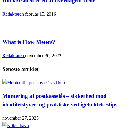
Din låsesmed er en af hverdagens helte
Redaktøren
februar 15, 2016
Teknologi & Samfund
What is Flow Meters?
Redaktøren
november 30, 2022
Seneste artikler
Montering af postkasselås – sikkerhed mod
identitetstyveri og praktiske vedligeholdelsestips
november 27, 2025