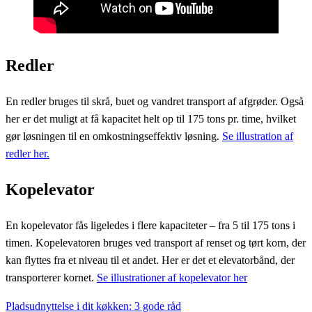
Redler
En redler bruges til skrå, buet og vandret transport af afgrøder. Også
her er det muligt at få kapacitet helt op til 175 tons pr. time, hvilket
gør løsningen til en omkostningseffektiv løsning.
Se illustration af
redler her.
Kopelevator
En kopelevator fås ligeledes i flere kapaciteter – fra 5 til 175 tons i
timen. Kopelevatoren bruges ved transport af renset og tørt korn, der
kan flyttes fra et niveau til et andet. Her er det et elevatorbånd, der
transporterer kornet.
Se illustrationer af kopelevator her
Previous
Pladsudnyttelse i dit køkken: 3 gode råd
Indlægsnavigation