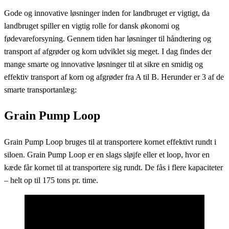
on
Gode og innovative løsninger inden for landbruget er vigtigt, da
landbruget spiller en vigtig rolle for dansk økonomi og
fødevareforsyning. Gennem tiden har løsninger til håndtering og
transport af afgrøder og korn udviklet sig meget. I dag findes der
mange smarte og innovative løsninger til at sikre en smidig og
effektiv transport af korn og afgrøder fra A til B. Herunder er 3 af de
smarte transportanlæg:
Grain Pump Loop
Grain Pump Loop bruges til at transportere kornet effektivt rundt i
siloen. Grain Pump Loop er en slags sløjfe eller et loop, hvor en
kæde får kornet til at transportere sig rundt. De fås i flere kapaciteter
– helt op til 175 tons pr. time.