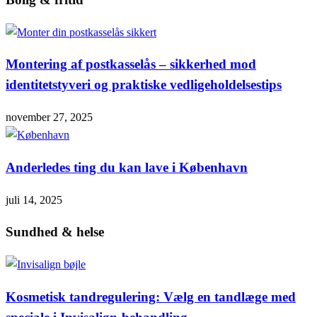
Montering af postkasselås – sikkerhed mod
identitetstyveri og praktiske vedligeholdelsestips
november 27, 2025
Anderledes ting du kan lave i København
juli 14, 2025
Sundhed & helse
Kosmetisk tandregulering: Vælg en tandlæge med