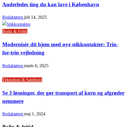
Anderledes ting du kan lave i København
Redaktøren
juli 14, 2025
Bolig & Fritid
Modernisér dit hjem med nye stikkontakter: Trin-
for-trin vejledning
Redaktøren
marts 6, 2025
Teknologi & Samfund
Se 3 løsninger, der gør transport af korn og afgrøder
nemmere
Redaktøren
maj 1, 2024
Bolig & fritid