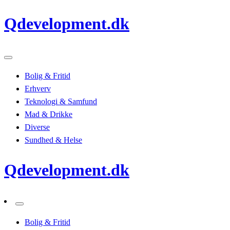
Skip
Qdevelopment.dk
to
content
Bolig & Fritid
Erhverv
Teknologi & Samfund
Mad & Drikke
Diverse
Sundhed & Helse
Qdevelopment.dk
Bolig & Fritid