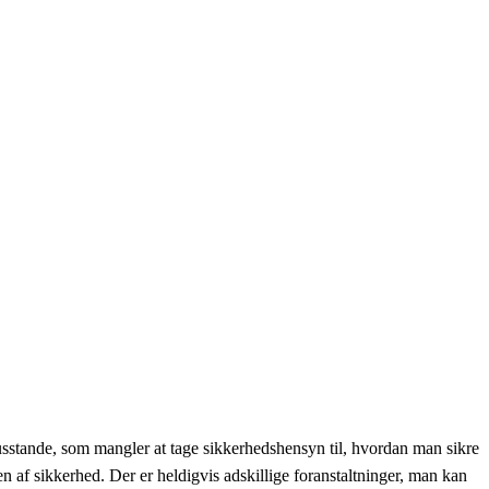
e husstande, som mangler at tage sikkerhedshensyn til, hvordan man sikre
 af sikkerhed. Der er heldigvis adskillige foranstaltninger, man kan