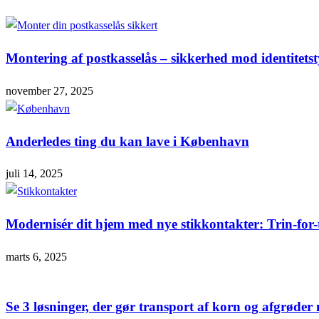
Montering af postkasselås – sikkerhed mod identitetsty
november 27, 2025
Anderledes ting du kan lave i København
juli 14, 2025
Modernisér dit hjem med nye stikkontakter: Trin-for-
marts 6, 2025
Se 3 løsninger, der gør transport af korn og afgrøde