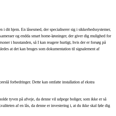
i dit hjem. En låsesmed, der specialiserer sig i sikkerhedssystemer,
gskameraer og endda smart home-løsninger, der giver dig mulighed for
soner i husstanden, så I kan reagere hurtigt, hvis der er forsøg på
, således at det kan bruges som dokumentation til signalement af
slå forbedringer. Dette kan omfatte installation af ekstra
holde tyven på afveje, da denne vil udpege boliger, som ikke er så
teten af en lås, da denne er investering i, at du ikke skal føle dig