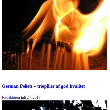
Bolig & Fritid
German Pellets – træpiller af god kvalitet
Redaktøren
juli 24, 2017