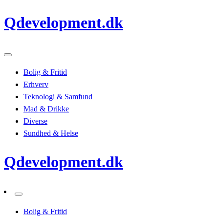
Skip
Qdevelopment.dk
to
content
Bolig & Fritid
Erhverv
Teknologi & Samfund
Mad & Drikke
Diverse
Sundhed & Helse
Qdevelopment.dk
Bolig & Fritid