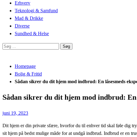
Erhverv
Teknologi & Samfund
Mad & Drikke
Diverse
Sundhed & Helse
Søg
efter:
Homepage
Bolig & Fritid
Sådan sikrer du dit hjem mod indbrud: En låsesmeds ekspe
Sådan sikrer du dit hjem mod indbrud: En 
Posted
juni 19, 2023
on
Dit hjem er din private sfære, hvorfor du til enhver tid skal føle dig 
sit hjem på bedst mulige måde for at undgå indbrud. Indbrud er en tru