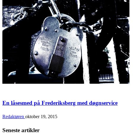
Bolig & Fritid
En låsesmed på Frederiksberg med døgnservice
Redaktøren
oktober 19, 2015
Seneste artikler